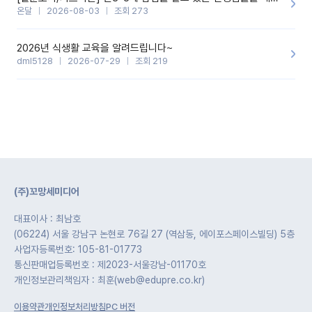
온달
2026-08-03
조회 273
2026년 식생활 교육을 알려드립니다~
dml5128
2026-07-29
조회 219
(주)꼬망세미디어
대표이사 : 최남호
(06224) 서울 강남구 논현로 76길 27 (역삼동, 에이포스페이스빌딩) 5층
사업자등록번호: 105-81-01773
통신판매업등록번호 : 제2023-서울강남-01170호
개인정보관리책임자 : 최훈(web@edupre.co.kr)
이용약관
개인정보처리방침
PC 버전