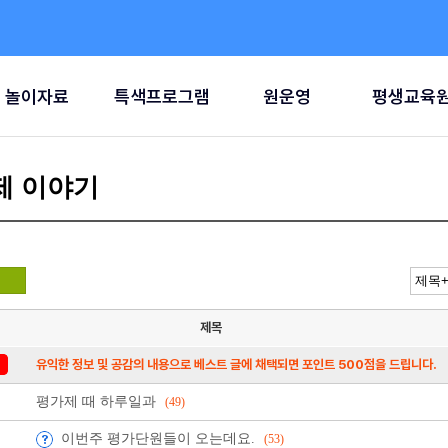
놀이자료
특색프로그램
원운영
평생교육
제 이야기
제목
유익한 정보 및 공감의 내용으로 베스트 글에 채택되면 포인트 500점을 드립니다.
평가제 때 하루일과
(49)
이번주 평가단원들이 오는데요.
(53)