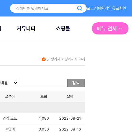
로그인
회원가입
유료회원
원
커뮤니티
쇼핑몰
메뉴 전체
평가제 > 평가제 이야기
글쓴이
조회
날짜
긴장 모드
4,086
2022-08-21
꼬망이
3,030
2022-08-16