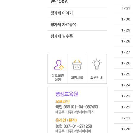
면담 Q&A
1731
평가제 이야기
1730
평가제 자료공유
1729
평가제 필수품
1728
1727
1726
1725
1724
1723
1722
1721
1720