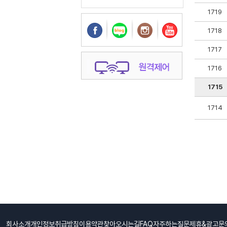
1719
1718
1717
1716
1715
1714
회사소개
개인정보취급방침
이용약관
찾아오시는길
FAQ자주하는질문
제휴&광고문