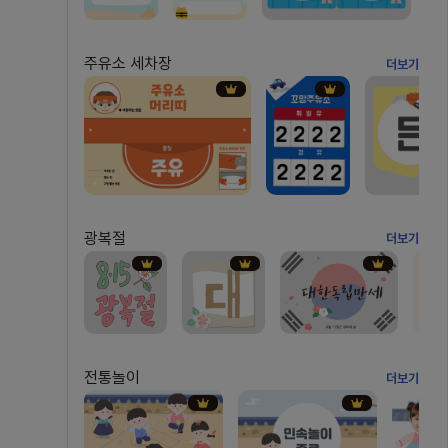
주유소 세차장
더보기
광복절
더보기
전통놀이
더보기