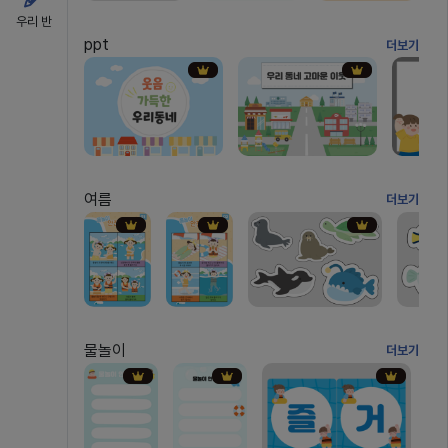
우리 반
ppt
더보기
여름
더보기
물놀이
더보기