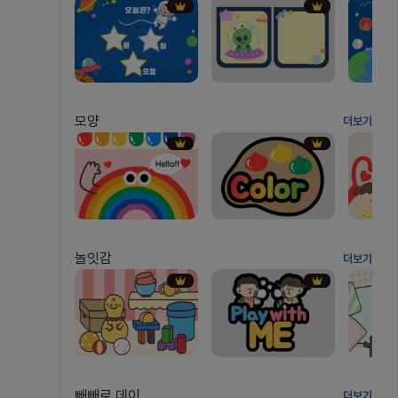
모양
더보기
놀잇감
더보기
빼빼로 데이
더보기