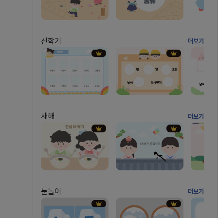
신학기
더보기
새해
더보기
눈놀이
더보기