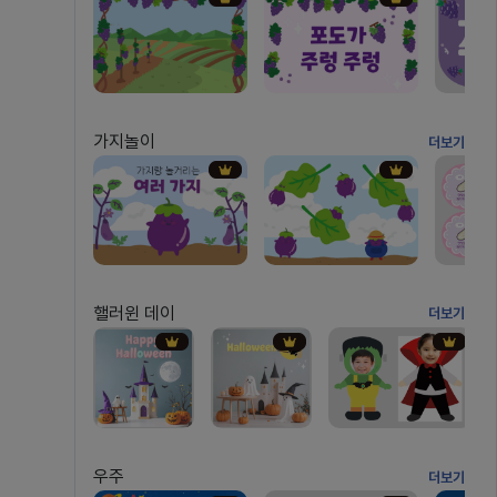
가지놀이
더보기
핼러윈 데이
더보기
우주
더보기