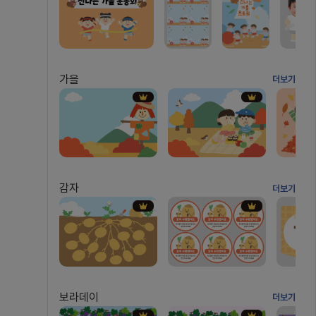
가을
더보기
감자
더보기
보라데이
더보기