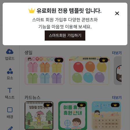
유료회원 전용 템플릿 입니다.
보관함
다운로드
PPT 다운로드
인쇄하기
스마트 회원 가입후 다양한 콘텐츠와
기능을 마음껏 이용해 보세요.
스마트회원 가입하기
템플릿
생일
더보기
업로드
요소
카드뉴스
텍스트
더보기
배경