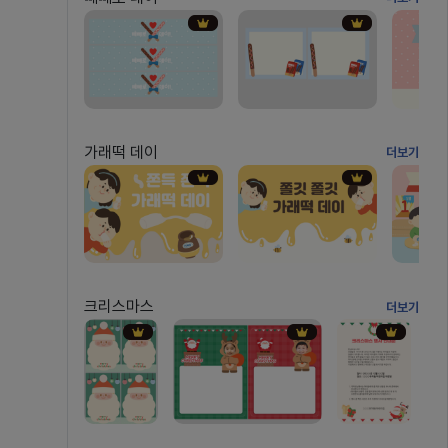
가래떡 데이
더보기
크리스마스
더보기