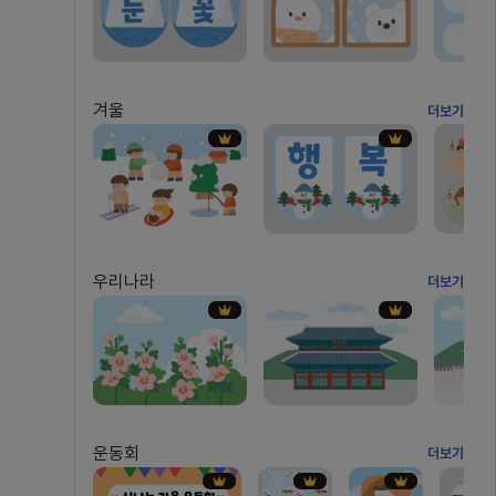
겨울
더보기
우리나라
더보기
운동회
더보기