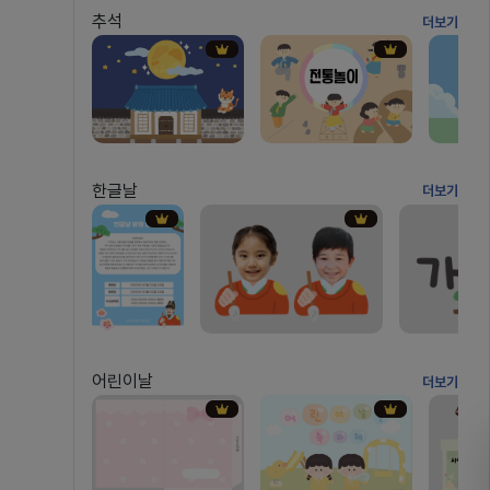
추석
더보기
한글날
더보기
어린이날
더보기