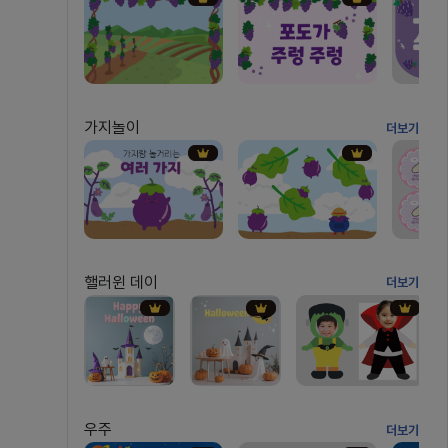
가지놀이
더보기
핼러윈 데이
더보기
우주
더보기