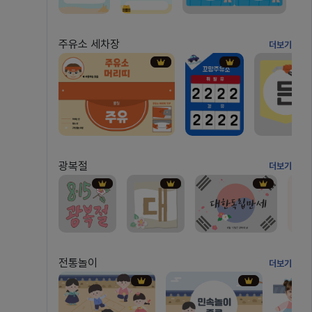
주유소 세차장
더보기
광복절
더보기
전통놀이
더보기