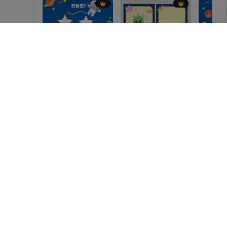
모양
더보기
놀잇감
더보기