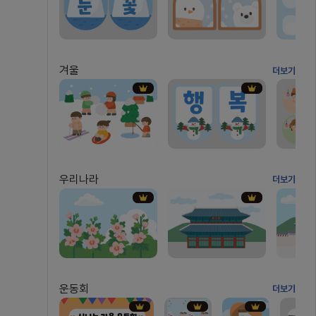
겨울
더보기
우리나라
더보기
운동회
더보기