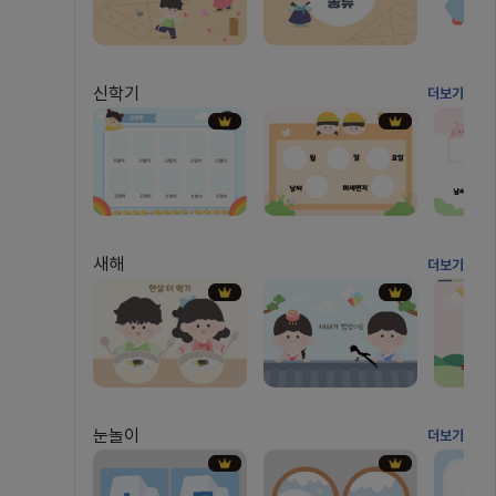
신학기
더보기
새해
더보기
눈놀이
더보기