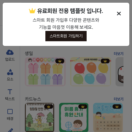
유료회원 전용 템플릿 입니다.
보관함
다운로드
PPT 다운로드
인쇄하기
스마트 회원 가입후 다양한 콘텐츠와
기능을 마음껏 이용해 보세요.
스마트회원 가입하기
템플릿
생일
더보기
업로드
요소
카드뉴스
텍스트
더보기
배경