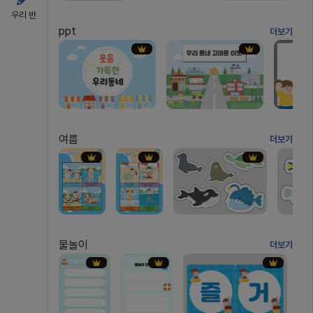
우리 반
ppt
더보기
여름
더보기
물놀이
더보기