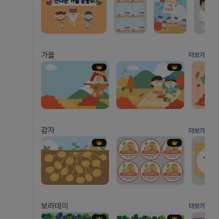
가을
더보기
감자
더보기
보라데이
더보기