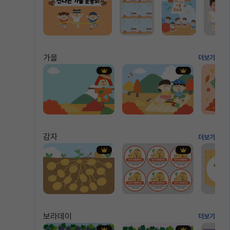
가을
더보기
감자
더보기
보라데이
더보기