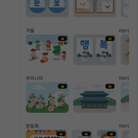
겨울
더보기
우리나라
더보기
운동회
더보기