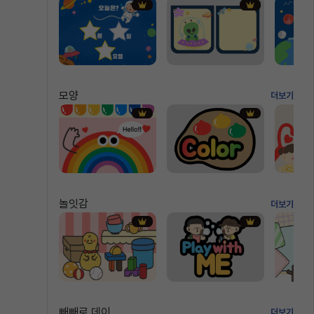
모양
더보기
놀잇감
더보기
빼빼로 데이
더보기