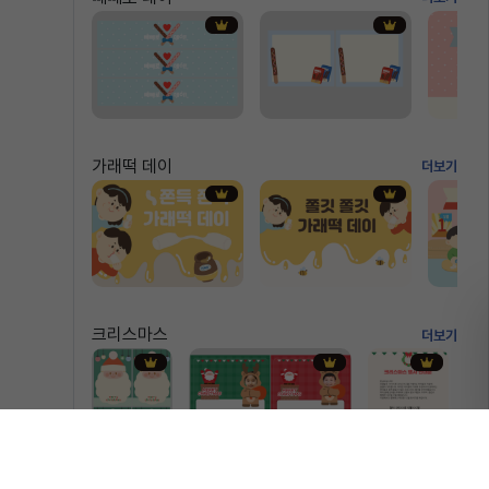
가래떡 데이
더보기
크리스마스
더보기