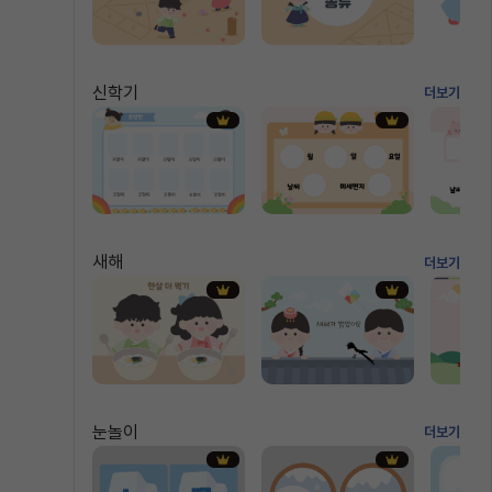
신학기
더보기
새해
더보기
눈놀이
더보기