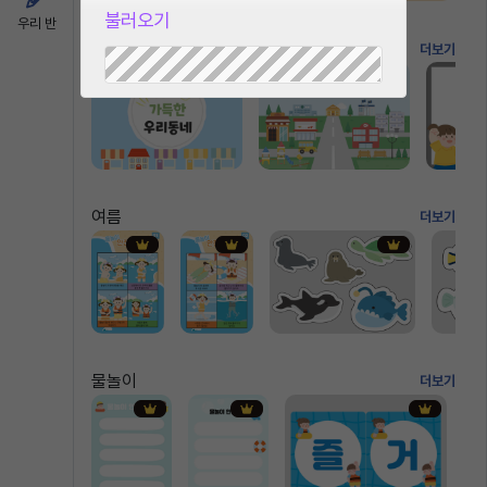
불러오기
우리 반
ppt
더보기
여름
더보기
물놀이
더보기