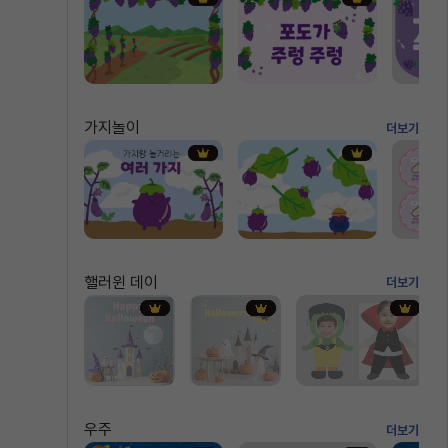
가지놀이
더보기
핼러윈 데이
더보기
우주
더보기