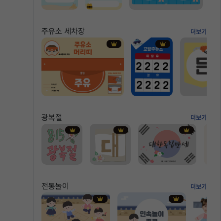
주유소 세차장
더보기
광복절
더보기
전통놀이
더보기