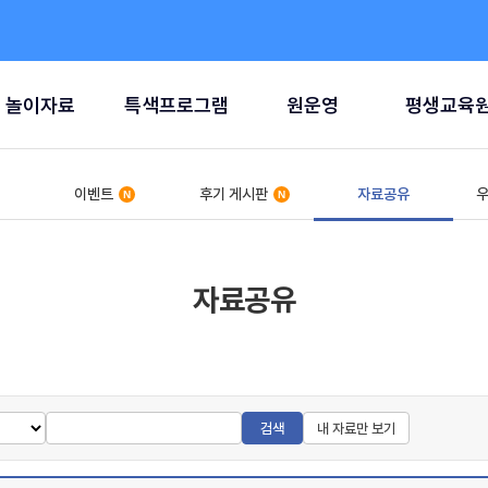
놀이자료
특색프로그램
원운영
평생교육
이벤트
후기 게시판
자료공유
우
자료공유
검색
내 자료만 보기