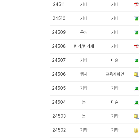
24511
기타
기타
24510
기타
기타
24509
운영
기타
24508
평가/평가제
기타
24507
기타
미술
24506
행사
교육계획안
24505
기타
기타
24504
봄
미술
24503
봄
기타
24502
기타
기타