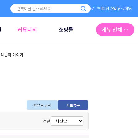
로그인
회원가입
유료회원
원
커뮤니티
쇼핑몰
메뉴 전체
리들의 이야기
저작권 공지
자료등록
정렬