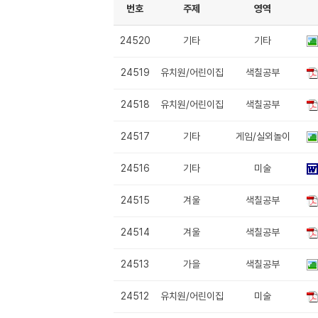
번호
주제
영역
24520
기타
기타
24519
유치원/어린이집
색칠공부
24518
유치원/어린이집
색칠공부
24517
기타
게임/실외놀이
24516
기타
미술
24515
겨울
색칠공부
24514
겨울
색칠공부
24513
가을
색칠공부
24512
유치원/어린이집
미술