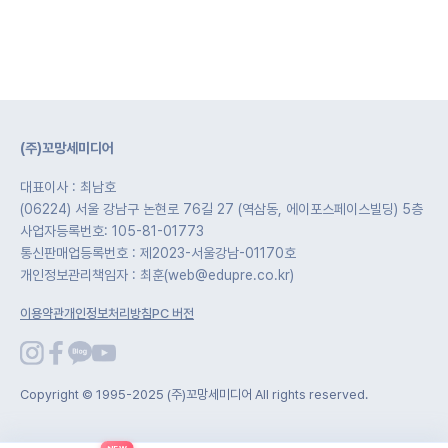
(주)꼬망세미디어
대표이사 : 최남호
(06224) 서울 강남구 논현로 76길 27 (역삼동, 에이포스페이스빌딩) 5층
사업자등록번호: 105-81-01773
통신판매업등록번호 : 제2023-서울강남-01170호
개인정보관리책임자 : 최훈(web@edupre.co.kr)
이용약관
개인정보처리방침
PC 버전
Copyright © 1995-2025 (주)꼬망세미디어 All rights reserved.