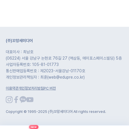
(주)꼬망세미디어
대표이사 : 최남호
(06224) 서울 강남구 논현로 76길 27 (역삼동, 에이포스페이스빌딩) 5층
사업자등록번호: 105-81-01773
통신판매업등록번호 : 제2023-서울강남-01170호
개인정보관리책임자 : 최훈(web@edupre.co.kr)
이용약관
개인정보처리방침
PC 버전
Copyright © 1995-2025 (주)꼬망세미디어 All rights reserved.
NEW