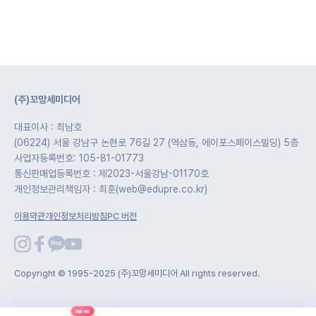
(주)꼬망세미디어
대표이사 : 최남호
(06224) 서울 강남구 논현로 76길 27 (역삼동, 에이포스페이스빌딩) 5층
사업자등록번호: 105-81-01773
통신판매업등록번호 : 제2023-서울강남-01170호
개인정보관리책임자 : 최훈(web@edupre.co.kr)
이용약관
개인정보처리방침
PC 버전
Copyright © 1995-2025 (주)꼬망세미디어 All rights reserved.
NEW