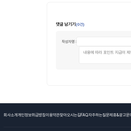
댓글 남기기
(0건)
작성자명 :
회사소개
개인정보취급방침
이용약관
찾아오시는길
FAQ자주하는질문
제휴&광고문