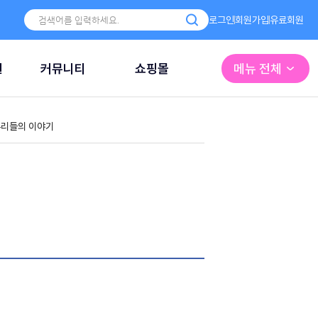
로그인
회원가입
유료회원
원
커뮤니티
쇼핑몰
메뉴 전체
리들의 이야기