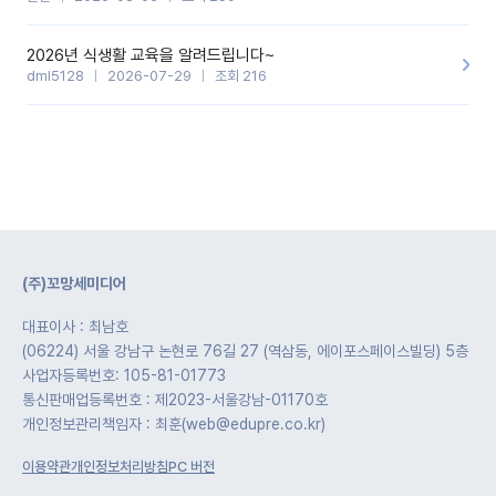
2026년 식생활 교육을 알려드립니다~
dml5128
2026-07-29
조회 216
(주)꼬망세미디어
대표이사 : 최남호
(06224) 서울 강남구 논현로 76길 27 (역삼동, 에이포스페이스빌딩) 5층
사업자등록번호: 105-81-01773
통신판매업등록번호 : 제2023-서울강남-01170호
개인정보관리책임자 : 최훈(web@edupre.co.kr)
이용약관
개인정보처리방침
PC 버전