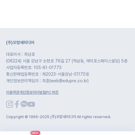
(주)꼬망세미디어
대표이사 : 최남호
(06224) 서울 강남구 논현로 76길 27 (역삼동, 에이포스페이스빌딩) 5층
사업자등록번호: 105-81-01773
통신판매업등록번호 : 제2023-서울강남-01170호
개인정보관리책임자 : 최훈(web@edupre.co.kr)
이용약관
개인정보처리방침
PC 버전
Copyright © 1995-2025 (주)꼬망세미디어 All rights reserved.
NEW