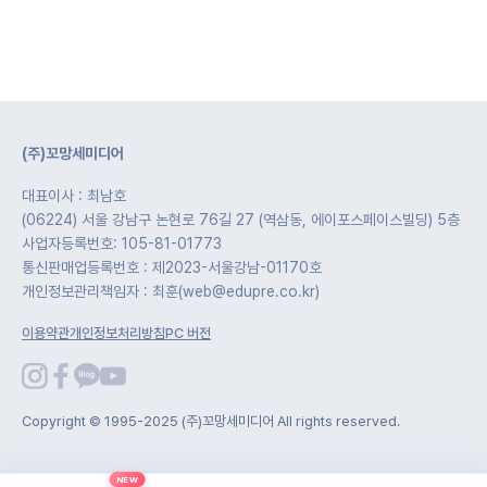
(주)꼬망세미디어
대표이사 : 최남호
(06224) 서울 강남구 논현로 76길 27 (역삼동, 에이포스페이스빌딩) 5층
사업자등록번호: 105-81-01773
통신판매업등록번호 : 제2023-서울강남-01170호
개인정보관리책임자 : 최훈(web@edupre.co.kr)
이용약관
개인정보처리방침
PC 버전
Copyright © 1995-2025 (주)꼬망세미디어 All rights reserved.
NEW