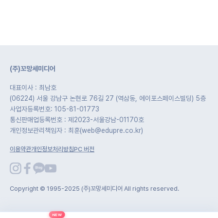
(주)꼬망세미디어
대표이사 : 최남호
(06224) 서울 강남구 논현로 76길 27 (역삼동, 에이포스페이스빌딩) 5층
사업자등록번호: 105-81-01773
통신판매업등록번호 : 제2023-서울강남-01170호
개인정보관리책임자 : 최훈(web@edupre.co.kr)
이용약관
개인정보처리방침
PC 버전
Copyright © 1995-2025 (주)꼬망세미디어 All rights reserved.
NEW