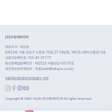
(주)꼬망세미디어
대표이사 : 최남호
(06224) 서울 강남구 논현로 76길 27 (역삼동, 에이포스페이스빌딩) 5층
사업자등록번호: 105-81-01773
통신판매업등록번호 : 제2023-서울강남-01170호
개인정보관리책임자 : 최훈(web@edupre.co.kr)
이용약관
개인정보처리방침
PC 버전
Copyright © 1995-2025 (주)꼬망세미디어 All rights reserved.