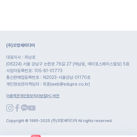
(주)꼬망세미디어
대표이사 : 최남호
(06224) 서울 강남구 논현로 76길 27 (역삼동, 에이포스페이스빌딩) 5층
사업자등록번호: 105-81-01773
통신판매업등록번호 : 제2023-서울강남-01170호
개인정보관리책임자 : 최훈(web@edupre.co.kr)
이용약관
개인정보처리방침
PC 버전
Copyright © 1995-2025 (주)꼬망세미디어 All rights reserved.