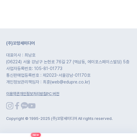
(주)꼬망세미디어
대표이사 : 최남호
(06224) 서울 강남구 논현로 76길 27 (역삼동, 에이포스페이스빌딩) 5층
사업자등록번호: 105-81-01773
통신판매업등록번호 : 제2023-서울강남-01170호
개인정보관리책임자 : 최훈(web@edupre.co.kr)
이용약관
개인정보처리방침
PC 버전
Copyright © 1995-2025 (주)꼬망세미디어 All rights reserved.
NEW