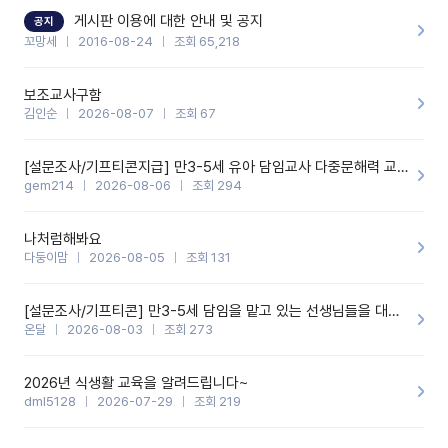
할 것 같습니다. 제 메이트 선생님께도 적극 추천할 예정입니다.좋은
기능을 개발해 주셔서 감사합니다.
게시판 이용에 대한 안내 및 공지
공지
꼬망세
2016-08-24
조회 65,218
보조교사구함
김인순
2026-08-07
조회 67
[설문조사/기프티콘지급] 만3-5세 유아 담임교사 다중문해력 교육 증진을 위한 설문조사
gem214
2026-08-06
조회 294
나처럼해봐요
다둥이맘
2026-08-05
조회 131
[설문조사/기프티콘] 만3-5세 담임을 맡고 있는 선생님들을 대상으로 설문조사를 합니다!
온달
2026-08-03
조회 273
2026년 식생활 교육을 알려드립니다~
dml5128
2026-07-29
조회 219