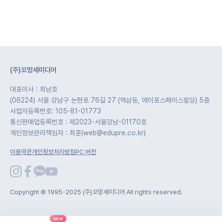
(주)꼬망세미디어
대표이사 : 최남호
(06224) 서울 강남구 논현로 76길 27 (역삼동, 에이포스페이스빌딩) 5층
사업자등록번호: 105-81-01773
통신판매업등록번호 : 제2023-서울강남-01170호
개인정보관리책임자 : 최훈(web@edupre.co.kr)
이용약관
개인정보처리방침
PC 버전
Copyright © 1995-2025 (주)꼬망세미디어 All rights reserved.
NEW