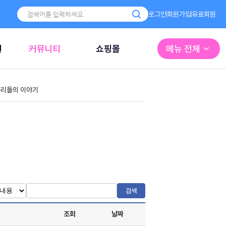
로그인
회원가입
유료회원
원
커뮤니티
쇼핑몰
메뉴 전체
리들의 이야기
검색
조회
날짜