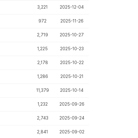
3,221
2025-12-04
972
2025-11-26
2,719
2025-10-27
1,225
2025-10-23
2,178
2025-10-22
1,286
2025-10-21
11,379
2025-10-14
1,232
2025-09-26
2,743
2025-09-24
2,841
2025-09-02