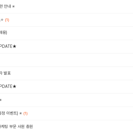
편 안내 ※
트⭐
(1)
채용)
PDATE★
자 발표
PDATE★
※
정 이벤트) ※
(1)
마케팅 부문 사원 충원