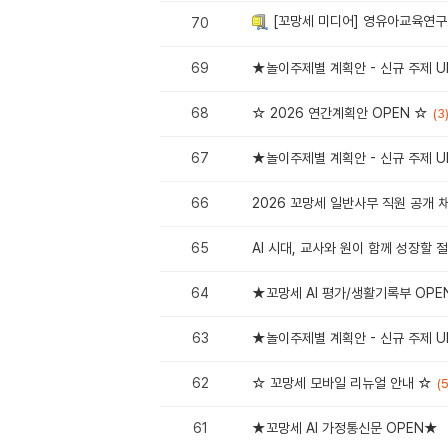
[꼬망세 미디어] 영유아교육연구
70
69
★놀이주제별 계획안 - 신규 주제 U
68
☆ 2026 연간계획안 OPEN ☆
(3
67
★놀이주제별 계획안 - 신규 주제 U
66
2026 꼬망세 일반사무 직원 공개 
65
AI 시대, 교사와 원이 함께 성장할 
64
★꼬망세 AI 평가/생활기록부 OPE
63
★놀이주제별 계획안 - 신규 주제 U
62
☆ 꼬망세 모바일 리뉴얼 안내 ☆
(5
61
★꼬망세 AI 가정통신문 OPEN★