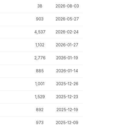
38
2026-08-03
903
2026-05-27
4,537
2026-02-24
1,102
2026-01-27
2,776
2026-01-19
885
2026-01-14
1,001
2025-12-26
1,529
2025-12-23
892
2025-12-19
973
2025-12-09