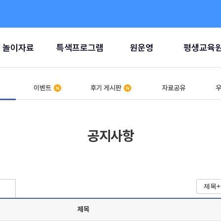
놀이자료
특색프로그램
원운영
평생교육
이벤트
후기 게시판
자료공유
우
공지사항
제목