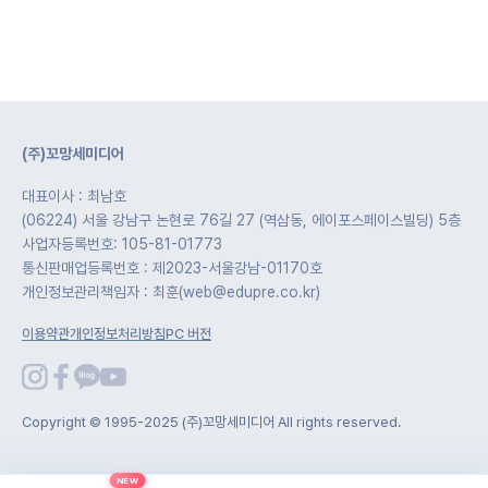
(주)꼬망세미디어
대표이사 : 최남호
(06224) 서울 강남구 논현로 76길 27 (역삼동, 에이포스페이스빌딩) 5층
사업자등록번호: 105-81-01773
통신판매업등록번호 : 제2023-서울강남-01170호
개인정보관리책임자 : 최훈(web@edupre.co.kr)
이용약관
개인정보처리방침
PC 버전
Copyright © 1995-2025 (주)꼬망세미디어 All rights reserved.
NEW