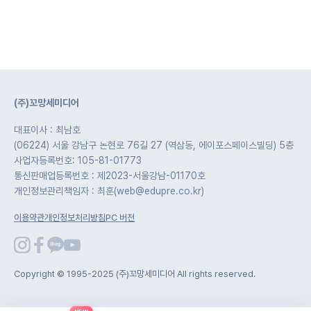
(주)꼬망세미디어
대표이사 : 최남호
(06224) 서울 강남구 논현로 76길 27 (역삼동, 에이포스페이스빌딩) 5층
사업자등록번호: 105-81-01773
통신판매업등록번호 : 제2023-서울강남-01170호
개인정보관리책임자 : 최훈(web@edupre.co.kr)
이용약관
개인정보처리방침
PC 버전
Copyright © 1995-2025 (주)꼬망세미디어 All rights reserved.