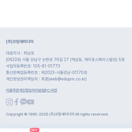
(주)꼬망세미디어
대표이사 : 최남호
(06224) 서울 강남구 논현로 76길 27 (역삼동, 에이포스페이스빌딩) 5층
사업자등록번호: 105-81-01773
통신판매업등록번호 : 제2023-서울강남-01170호
개인정보관리책임자 : 최훈(web@edupre.co.kr)
이용약관
개인정보처리방침
PC 버전
Copyright © 1995-2025 (주)꼬망세미디어 All rights reserved.
NEW