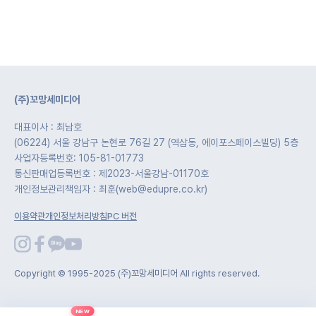
(주)꼬망세미디어
대표이사 : 최남호
(06224) 서울 강남구 논현로 76길 27 (역삼동, 에이포스페이스빌딩) 5층
사업자등록번호: 105-81-01773
통신판매업등록번호 : 제2023-서울강남-01170호
개인정보관리책임자 : 최훈(web@edupre.co.kr)
이용약관
개인정보처리방침
PC 버전
Copyright © 1995-2025 (주)꼬망세미디어 All rights reserved.
NEW