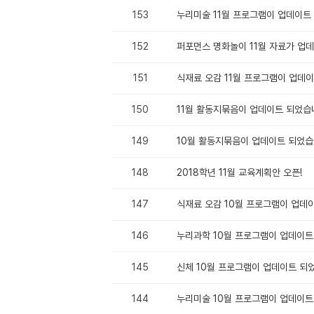
153
누리미술 11월 프로그램이 업데이트
152
퍼포먼스 명화놀이 11월 자료가 업
151
식재료 오감 11월 프로그램이 업데
150
11월 활동지묶음이 업데이트 되었습
149
10월 활동지묶음이 업데이트 되었습
148
2018학년 11월 교육계획안 오픈!
147
식재료 오감 10월 프로그램이 업데
146
누리과학 10월 프로그램이 업데이트
145
신체 10월 프로그램이 업데이트 되
144
누리미술 10월 프로그램이 업데이트