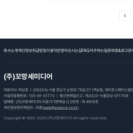
회사소개
개인정보취급방침
이용약관
찾아오시는길
FAQ자주하는질문
제휴&광고문
(주)꼬망세미디어
대표이사: 최남호 ㅣ (06224) 서울 강남구 논현로 76길 27 (역삼동, 에이포스페이스빌딩
사업자등록번호 : 105-81-01773 ㅣ 통신판매업신고 : 제2023-서울강남-01170호
업체명 : (주)꼬망세미디어 의료기기판매업 신고번호 : 제 4816호
개인정보관리책임자 : 최훈(
web@edupre.co.kr
)
Copyright © 1995-2025 (주)꼬망세미디어 All rights reserved.