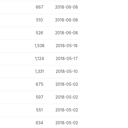
667
2018-06-08
510
2018-06-08
526
2018-06-08
1,538
2018-05-18
1,124
2018-05-17
1,331
2018-05-10
675
2018-05-02
597
2018-05-02
551
2018-05-02
634
2018-05-02