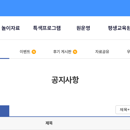
놀이자료
특색프로그램
원운영
평생교육
이벤트
후기 게시판
자료공유
우
공지사항
제목