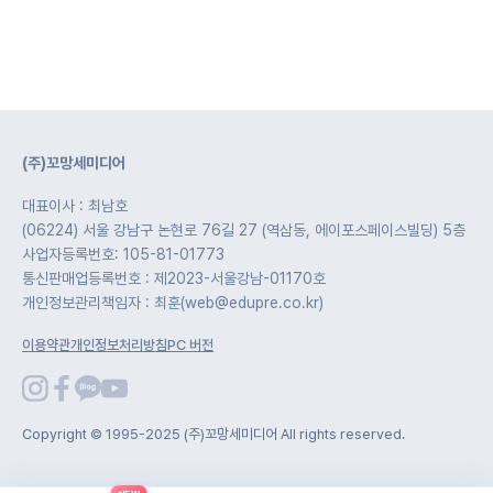
(주)꼬망세미디어
대표이사 : 최남호
(06224) 서울 강남구 논현로 76길 27 (역삼동, 에이포스페이스빌딩) 5층
사업자등록번호: 105-81-01773
통신판매업등록번호 : 제2023-서울강남-01170호
개인정보관리책임자 : 최훈(web@edupre.co.kr)
이용약관
개인정보처리방침
PC 버전
Copyright © 1995-2025 (주)꼬망세미디어 All rights reserved.