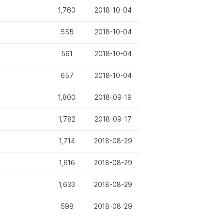
1,760
2018-10-04
555
2018-10-04
561
2018-10-04
657
2018-10-04
1,800
2018-09-19
1,782
2018-09-17
1,714
2018-08-29
1,616
2018-08-29
1,633
2018-08-29
598
2018-08-29