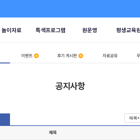
놀이자료
특색프로그램
원운영
평생교육
이벤트
후기 게시판
자료공유
우
공지사항
제목