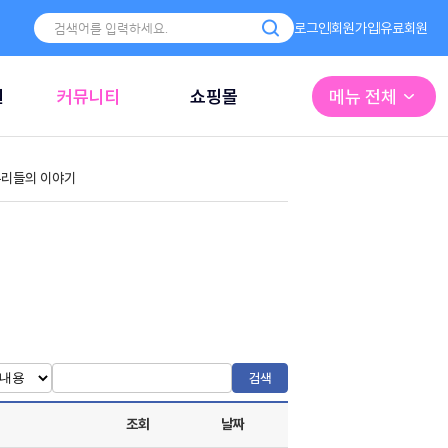
로그인
회원가입
유료회원
원
커뮤니티
쇼핑몰
메뉴 전체
리들의 이야기
검색
조회
날짜