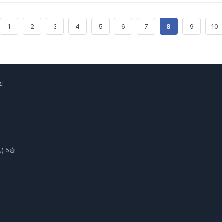
1
2
3
4
5
6
7
8
9
10
의
) 5층