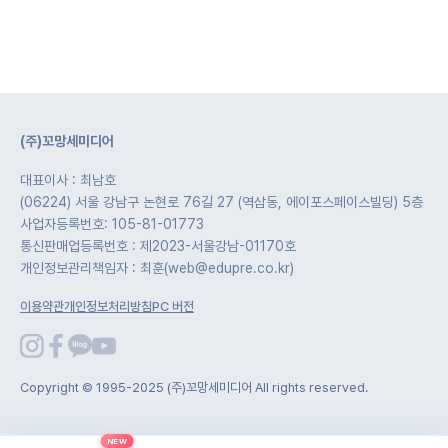
(주)꼬망세미디어
대표이사 : 최남호
(06224) 서울 강남구 논현로 76길 27 (역삼동, 에이포스페이스빌딩) 5층
사업자등록번호: 105-81-01773
통신판매업등록번호 : 제2023-서울강남-01170호
개인정보관리책임자 : 최훈(web@edupre.co.kr)
이용약관
개인정보처리방침
PC 버전
Copyright © 1995-2025 (주)꼬망세미디어 All rights reserved.
NEW