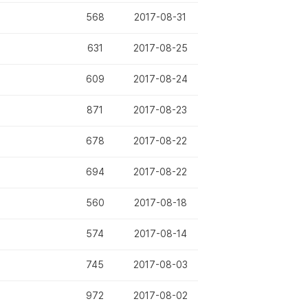
568
2017-08-31
631
2017-08-25
609
2017-08-24
871
2017-08-23
678
2017-08-22
694
2017-08-22
560
2017-08-18
574
2017-08-14
745
2017-08-03
972
2017-08-02