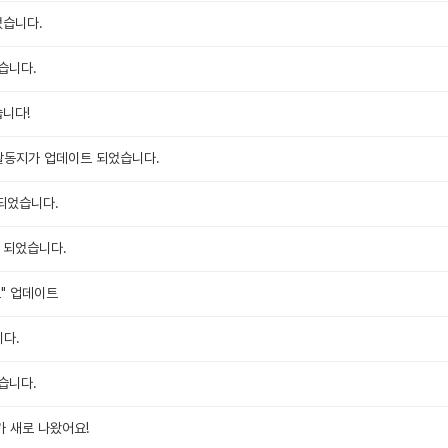
었습니다.
습니다.
습니다!
'활동지가 업데이트 되었습니다.
 되었습니다.
 되었습니다.
" 업데이트
다.
습니다.
가 새로 나왔어요!