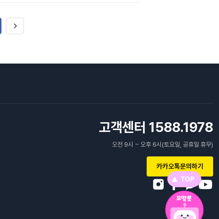
고객센터 1588.1978
오전 9시 ~ 오후 6시(토요일, 공휴일 휴무)
카카오톡문의하기