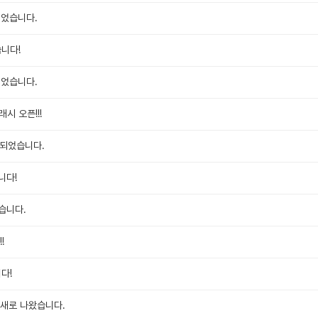
되었습니다.
니다!
되었습니다.
시 오픈!!!
 되었습니다.
니다!
습니다.
!
다!
가 새로 나왔습니다.