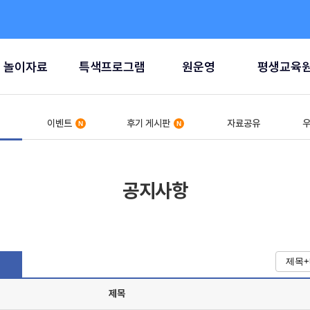
놀이자료
특색프로그램
원운영
평생교육
이벤트
후기 게시판
자료공유
우
공지사항
제목