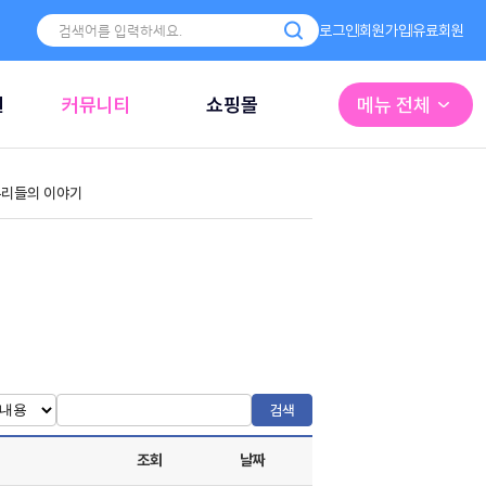
로그인
회원가입
유료회원
원
커뮤니티
쇼핑몰
메뉴 전체
리들의 이야기
검색
조회
날짜