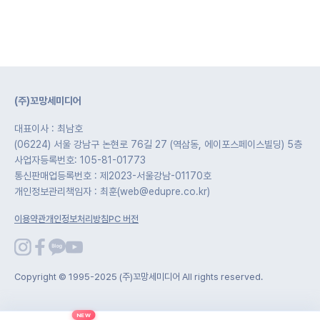
(주)꼬망세미디어
대표이사 : 최남호
(06224) 서울 강남구 논현로 76길 27 (역삼동, 에이포스페이스빌딩) 5층
사업자등록번호: 105-81-01773
통신판매업등록번호 : 제2023-서울강남-01170호
개인정보관리책임자 : 최훈(web@edupre.co.kr)
이용약관
개인정보처리방침
PC 버전
Copyright © 1995-2025 (주)꼬망세미디어 All rights reserved.
NEW