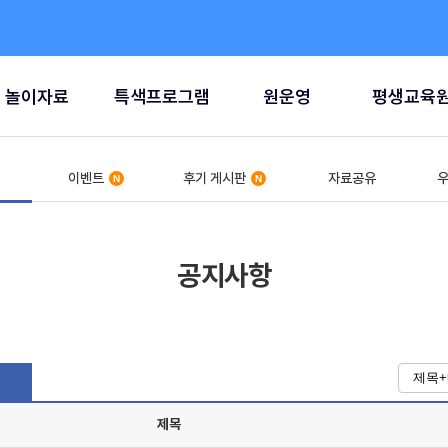
놀이자료
특색프로그램
원운영
평생교육
이벤트
후기 게시판
자료공유
우
공지사항
제목