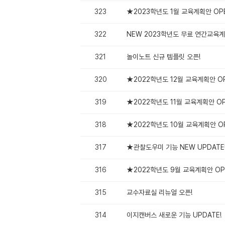
323
★2023학년도 1월 교육계획안 OP
322
NEW 2023학년도 무료 연간교육계
321
놀이노트 신규 템플릿 오픈!
320
★2022학년도 12월 교육계획안 O
319
★2022학년도 11월 교육계획안 O
318
★2022학년도 10월 교육계획안 O
317
★관찰도우미 기능 NEW UPDATE
316
★2022학년도 9월 교육계획안 OP
315
교수자료실 리뉴얼 오픈!
314
이지캔버스 새로운 기능 UPDATE!