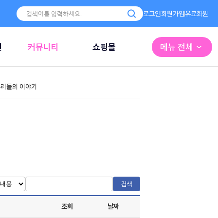
로그인
회원가입
유료회원
원
커뮤니티
쇼핑몰
메뉴 전체
리들의 이야기
검색
조회
날짜