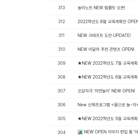
313
놀이노트 NEW 템플릿 오픈!
312
2022학년도 8월 교육계획안 OPEN
311
NEW 크래프트 도안 UPDATE!
310
NEW 이달의 추천 콘텐츠 OPEN!
309
★NEW 2022학년도 7월 교육계획안
308
★NEW 2022학년도 6월 교육계획안
307
오감자극 '자연놀이' NEW OPEN!
306
New 신체프로그램 <몸으로 놀~자>
305
★NEW 2022학년도 5월 교육계획안
NEW OPEN 이미지 편집 툴 '
304