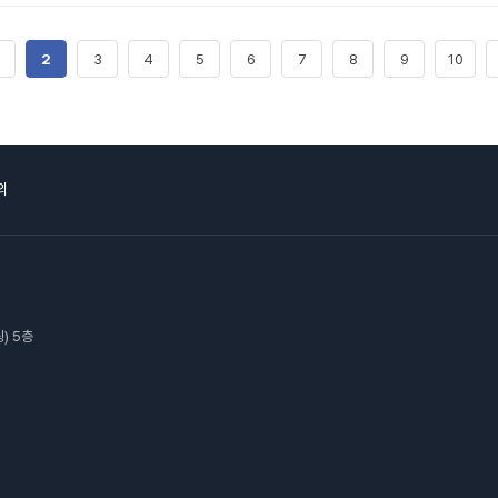
2
3
4
5
6
7
8
9
10
의
) 5층