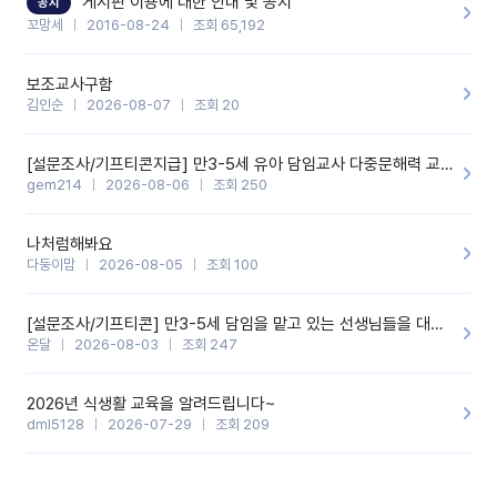
게시판 이용에 대한 안내 및 공지
공지
꼬망세
2016-08-24
조회 65,192
보조교사구함
김인순
2026-08-07
조회 20
[설문조사/기프티콘지급] 만3-5세 유아 담임교사 다중문해력 교육 증진을 위한 설문조사
gem214
2026-08-06
조회 250
나처럼해봐요
다둥이맘
2026-08-05
조회 100
[설문조사/기프티콘] 만3-5세 담임을 맡고 있는 선생님들을 대상으로 설문조사를 합니다!
온달
2026-08-03
조회 247
2026년 식생활 교육을 알려드립니다~
dml5128
2026-07-29
조회 209