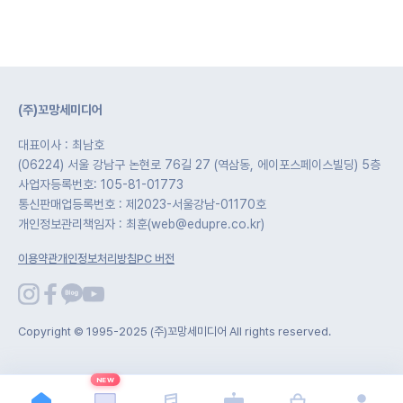
(주)꼬망세미디어
대표이사 : 최남호
(06224) 서울 강남구 논현로 76길 27 (역삼동, 에이포스페이스빌딩) 5층
사업자등록번호: 105-81-01773
통신판매업등록번호 : 제2023-서울강남-01170호
개인정보관리책임자 : 최훈(web@edupre.co.kr)
이용약관
개인정보처리방침
PC 버전
Copyright © 1995-2025 (주)꼬망세미디어 All rights reserved.
NEW