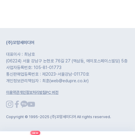
(주)꼬망세미디어
대표이사 : 최남호
(06224) 서울 강남구 논현로 76길 27 (역삼동, 에이포스페이스빌딩) 5층
사업자등록번호: 105-81-01773
통신판매업등록번호 : 제2023-서울강남-01170호
개인정보관리책임자 : 최훈(web@edupre.co.kr)
이용약관
개인정보처리방침
PC 버전
Copyright © 1995-2025 (주)꼬망세미디어 All rights reserved.
NEW