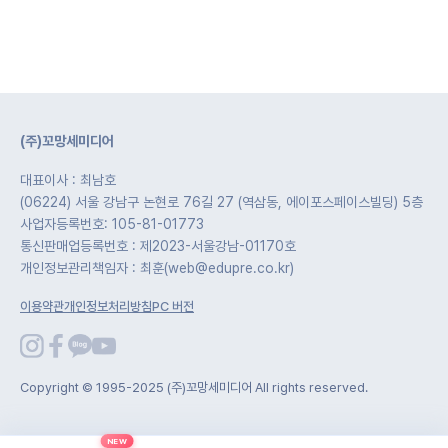
(주)꼬망세미디어
대표이사 : 최남호
(06224) 서울 강남구 논현로 76길 27 (역삼동, 에이포스페이스빌딩) 5층
사업자등록번호: 105-81-01773
통신판매업등록번호 : 제2023-서울강남-01170호
개인정보관리책임자 : 최훈(web@edupre.co.kr)
이용약관
개인정보처리방침
PC 버전
Copyright © 1995-2025 (주)꼬망세미디어 All rights reserved.
NEW