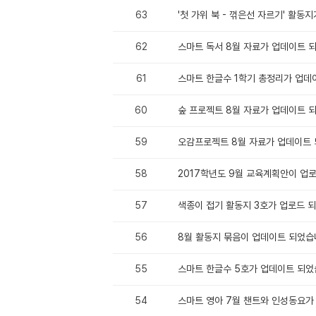
63
'첫 가위 북 - 꺾은선 자르기' 활동
62
스마트 독서 8월 자료가 업데이트 
61
스마트 한글수 1학기 총정리가 업데
60
숲 프로젝트 8월 자료가 업데이트 
59
오감프로젝트 8월 자료가 업데이트 
58
2017학년도 9월 교육계획안이 업
57
색종이 접기 활동지 3호가 업로드 
56
8월 활동지 묶음이 업데이트 되었습
55
스마트 한글수 5호가 업데이트 되었
54
스마트 영아 7월 챈트와 인성동요가