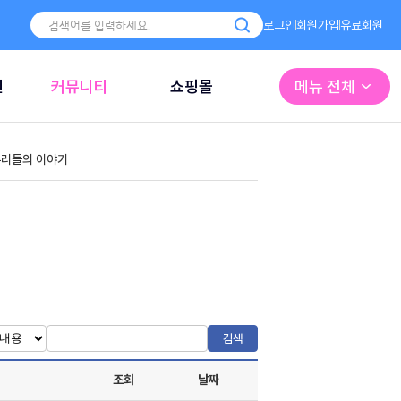
로그인
회원가입
유료회원
원
커뮤니티
쇼핑몰
메뉴 전체
리들의 이야기
검색
조회
날짜