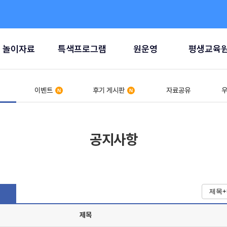
놀이자료
특색프로그램
원운영
평생교육
이벤트
후기 게시판
자료공유
우
공지사항
제목