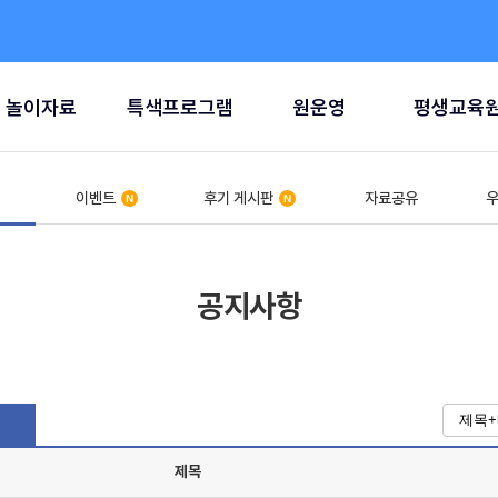
놀이자료
특색프로그램
원운영
평생교육
이벤트
후기 게시판
자료공유
우
공지사항
제목