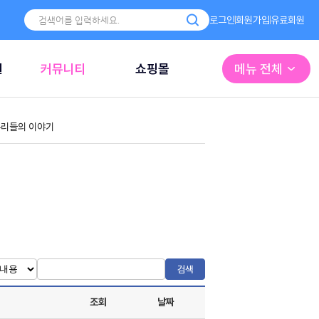
로그인
회원가입
유료회원
원
커뮤니티
쇼핑몰
메뉴 전체
리들의 이야기
검색
조회
날짜