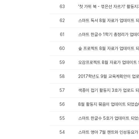
63
'첫 가위 북 - 꺾은선 자르기' 활동
62
스마트 독서 8월 자료가 업데이트 
61
스마트 한글수 1학기 총정리가 업데
60
숲 프로젝트 8월 자료가 업데이트 
59
오감프로젝트 8월 자료가 업데이트 
58
2017학년도 9월 교육계획안이 업
57
색종이 접기 활동지 3호가 업로드 
56
8월 활동지 묶음이 업데이트 되었습
55
스마트 한글수 5호가 업데이트 되었
54
스마트 영아 7월 챈트와 인성동요가