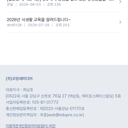
온달
2026-08-03
조회 236
2026년 식생활 교육을 알려드립니다~
dml5128
2026-07-29
조회 203
(주)꼬망세미디어
대표이사 : 최남호
(06224) 서울 강남구 논현로 76길 27 (역삼동, 에이포스페이스빌딩) 5층
사업자등록번호: 105-81-01773
통신판매업등록번호 : 제2023-서울강남-01170호
개인정보관리책임자 : 최훈(web@edupre.co.kr)
이용약관
개인정보처리방침
PC 버전