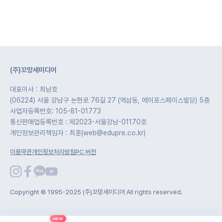
(주)꼬망세미디어
대표이사 : 최남호
(06224) 서울 강남구 논현로 76길 27 (역삼동, 에이포스페이스빌딩) 5층
사업자등록번호: 105-81-01773
통신판매업등록번호 : 제2023-서울강남-01170호
개인정보관리책임자 : 최훈(web@edupre.co.kr)
이용약관
개인정보처리방침
PC 버전
Copyright © 1995-2025 (주)꼬망세미디어 All rights reserved.
NEW