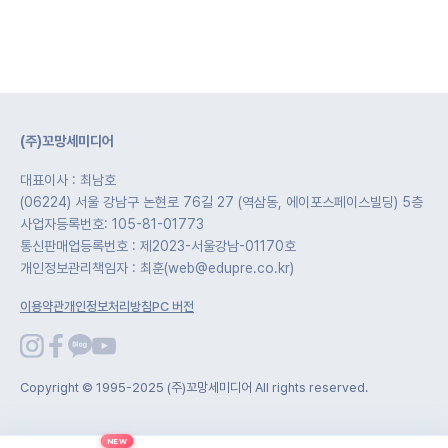
(주)꼬망세미디어
대표이사 : 최남호
(06224) 서울 강남구 논현로 76길 27 (역삼동, 에이포스페이스빌딩) 5층
사업자등록번호: 105-81-01773
통신판매업등록번호 : 제2023-서울강남-01170호
개인정보관리책임자 : 최훈(web@edupre.co.kr)
이용약관
개인정보처리방침
PC 버전
Copyright © 1995-2025 (주)꼬망세미디어 All rights reserved.
NEW