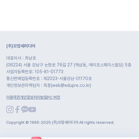
(주)꼬망세미디어
대표이사 : 최남호
(06224) 서울 강남구 논현로 76길 27 (역삼동, 에이포스페이스빌딩) 5층
사업자등록번호: 105-81-01773
통신판매업등록번호 : 제2023-서울강남-01170호
개인정보관리책임자 : 최훈(web@edupre.co.kr)
이용약관
개인정보처리방침
PC 버전
Copyright © 1995-2025 (주)꼬망세미디어 All rights reserved.