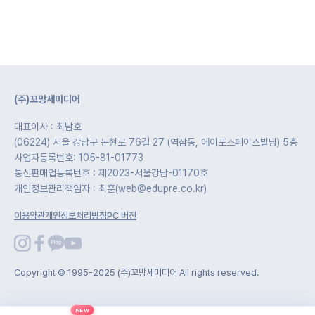
(주)꼬망세미디어
대표이사 : 최남호
(06224) 서울 강남구 논현로 76길 27 (역삼동, 에이포스페이스빌딩) 5층
사업자등록번호: 105-81-01773
통신판매업등록번호 : 제2023-서울강남-01170호
개인정보관리책임자 : 최훈(web@edupre.co.kr)
이용약관
개인정보처리방침
PC 버전
Copyright © 1995-2025 (주)꼬망세미디어 All rights reserved.
NEW