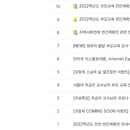
2022학년도 안전교육 연간계획
10
2022학년도 부모교육 연간계획
9
지역사회연계 연간계획안 관련 
8
7
(NEW!) 영유아 발달 부모교육 강사 
6
인터넷 익스플로러(IE, Internet E
5
[꼬망세 스승의 날 셀프칭찬 이벤트]
4
서울대 곽금주 교수님의 부모 교육 안내
3
[무료특강] 곽금주 교수님의 코로나 
2
[꼬망세 COMING SOON 이벤트]
1
2022학년도 안전 연간계획안 안내