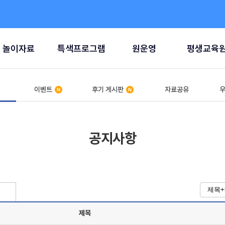
놀이자료
특색프로그램
원운영
평생교육
이벤트
후기 게시판
자료공유
우
공지사항
제목