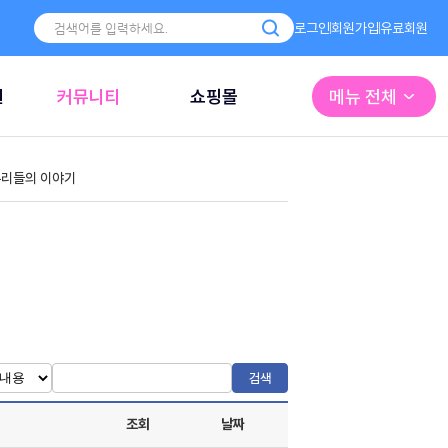
로그인
회원가입
유료회원
원
커뮤니티
쇼핑몰
메뉴 전체
리들의 이야기
검색
조회
날짜