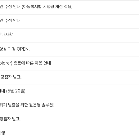
안 수정 안내 (아동복지법 시행령 개정 적용)
안 수정 안내
안내사항
양성 과정 OPEN!
xplorer) 종료에 따른 이용 안내
 당첨자 발표!
 (5월 20일)
위기 탈출을 위한 원운영 솔루션!
 당첨자 발표!
사항