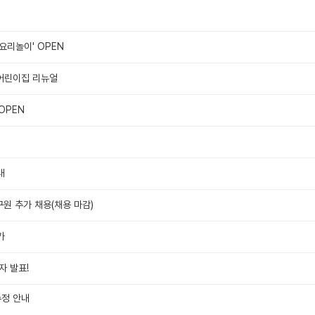
요리놀이' OPEN
 어린이집 리뉴얼
OPEN
내
원 추가 채용(채용 마감)
가
자 발표!
수정 안내