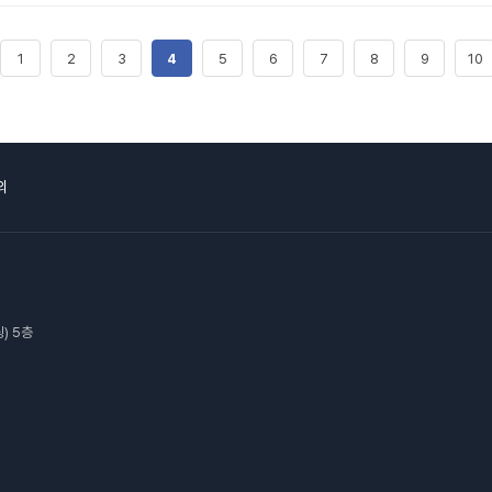
1
2
3
4
5
6
7
8
9
10
의
) 5층