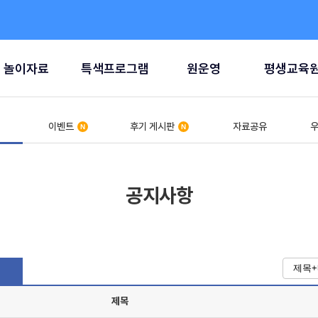
놀이자료
특색프로그램
원운영
평생교육
이벤트
후기 게시판
자료공유
우
공지사항
제목