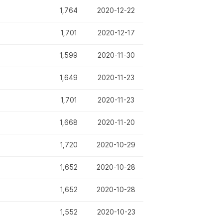
1,764
2020-12-22
1,701
2020-12-17
1,599
2020-11-30
1,649
2020-11-23
1,701
2020-11-23
1,668
2020-11-20
1,720
2020-10-29
1,652
2020-10-28
1,652
2020-10-28
1,552
2020-10-23