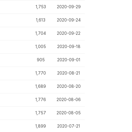
1,753
2020-09-29
1,613
2020-09-24
1,704
2020-09-22
1,005
2020-09-18
905
2020-09-01
1,770
2020-08-21
1,689
2020-08-20
1,776
2020-08-06
1,757
2020-08-05
1,899
2020-07-21