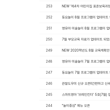
253
NEW '제4차 어린이집 표준보육과정
252
동요놀이 8월 프로그램이 업데이트 
251
영유아 미술놀이 8월 프로그램이 업
250
7월 부모교육 자료가 업데이트 되었
249
NEW 2020학년도 8월 교육계획안 
248
영유아 미술놀이 7월 프로그램이 업
247
동요놀이 7월 프로그램이 업데이트 
246
관찰도우미 신규 오픈!!간편하고 신
245
스마트영아 '브레인킨더' 5호(7월)
244
"놀이중심" 메뉴 오픈