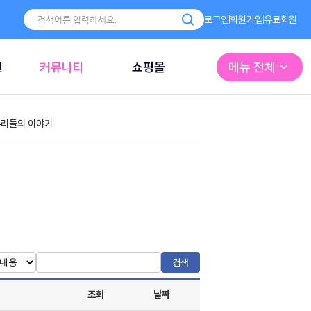
로그인
회원가입
유료회원
원
커뮤니티
쇼핑몰
메뉴 전체
리들의 이야기
검색
조회
날짜