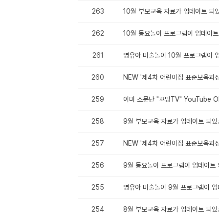
263
10월 부모교육 자료가 업데이트 되
262
10월 동요놀이 프로그램이 업데이
261
영유아 미술놀이 10월 프로그램이 
260
NEW '제4차 어린이집 표준보육과정'
259
이미 소문난 "꼬망TV" YouTube O
258
9월 부모교육 자료가 업데이트 되었
257
NEW '제4차 어린이집 표준보육과정'
256
9월 동요놀이 프로그램이 업데이트
255
영유아 미술놀이 9월 프로그램이 업
254
8월 부모교육 자료가 업데이트 되었