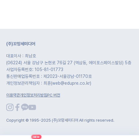
(주)꼬망세미디어
대표이사 : 최남호
(06224) 서울 강남구 논현로 76길 27 (역삼동, 에이포스페이스빌딩) 5층
사업자등록번호: 105-81-01773
통신판매업등록번호 : 제2023-서울강남-01170호
개인정보관리책임자 : 최훈(web@edupre.co.kr)
이용약관
개인정보처리방침
PC 버전
Copyright © 1995-2025 (주)꼬망세미디어 All rights reserved.
NEW