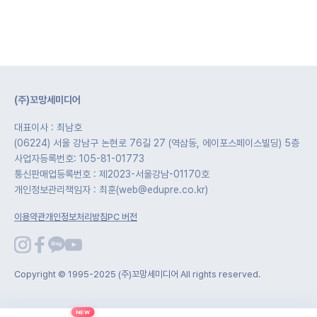
(주)꼬망세미디어
대표이사 : 최남호
(06224) 서울 강남구 논현로 76길 27 (역삼동, 에이포스페이스빌딩) 5층
사업자등록번호: 105-81-01773
통신판매업등록번호 : 제2023-서울강남-01170호
개인정보관리책임자 : 최훈(web@edupre.co.kr)
이용약관
개인정보처리방침
PC 버전
Copyright © 1995-2025 (주)꼬망세미디어 All rights reserved.
NEW