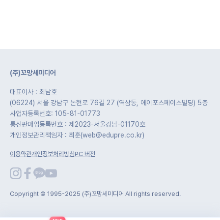
(주)꼬망세미디어
대표이사 : 최남호
(06224) 서울 강남구 논현로 76길 27 (역삼동, 에이포스페이스빌딩) 5층
사업자등록번호: 105-81-01773
통신판매업등록번호 : 제2023-서울강남-01170호
개인정보관리책임자 : 최훈(web@edupre.co.kr)
이용약관
개인정보처리방침
PC 버전
Copyright © 1995-2025 (주)꼬망세미디어 All rights reserved.