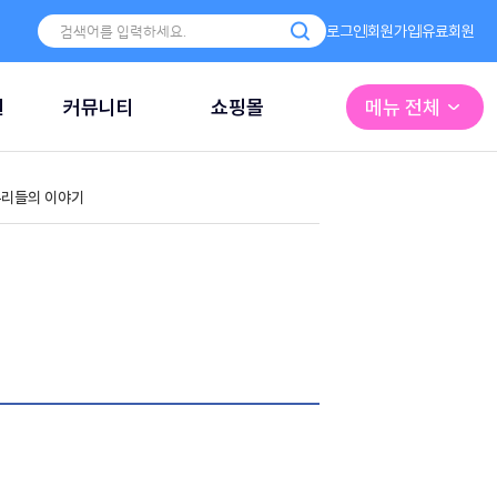
로그인
회원가입
유료회원
원
커뮤니티
쇼핑몰
메뉴 전체
리들의 이야기