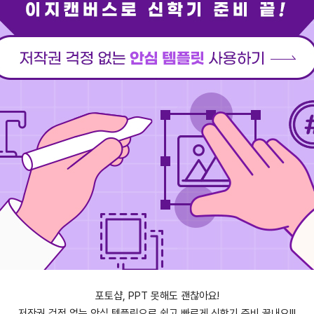
포토샵, PPT 못해도 괜찮아요!
저작권 걱정 없는 안심 템플릿으로 쉽고 빠르게 신학기 준비 끝내요!!!