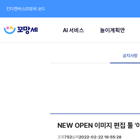
킨더캔버스
꼬망세 보드
AI 서비스
놀이계획안
공지사항
NEW OPEN 이미지 편집 툴 
조회
752
날짜
2022-02-22 16:55:28