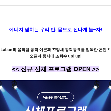
에너지 넘치는 우리 반,
몸으로 신나게 놀~자!
Laban의 움직임 동작 이론과 꼬망세 창작동요를 접목한 콘텐츠
오픈과 동시에 조회수 up! up!
<< 신규 신체 프로그램 OPEN >>