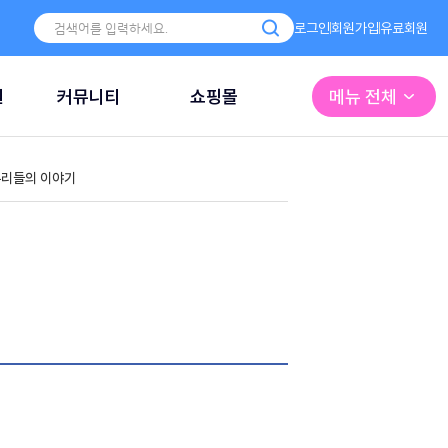
로그인
회원가입
유료회원
원
커뮤니티
쇼핑몰
메뉴 전체
리들의 이야기