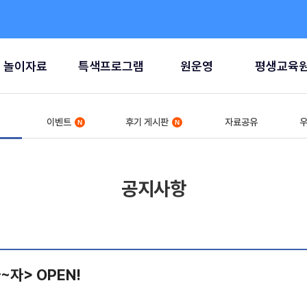
놀이자료
특색프로그램
원운영
평생교육
이벤트
후기 게시판
자료공유
우
공지사항
~자> OPEN!