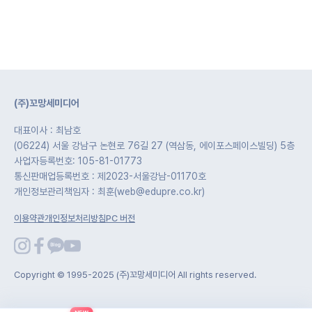
(주)꼬망세미디어
대표이사 : 최남호
(06224) 서울 강남구 논현로 76길 27 (역삼동, 에이포스페이스빌딩) 5층
사업자등록번호: 105-81-01773
통신판매업등록번호 : 제2023-서울강남-01170호
개인정보관리책임자 : 최훈(web@edupre.co.kr)
이용약관
개인정보처리방침
PC 버전
Copyright © 1995-2025 (주)꼬망세미디어 All rights reserved.