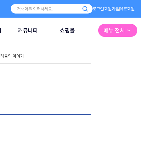
로그인
회원가입
유료회원
원
커뮤니티
쇼핑몰
메뉴 전체
리들의 이야기