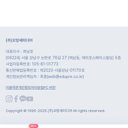
(주)꼬망세미디어
대표이사 : 최남호
(06224) 서울 강남구 논현로 76길 27 (역삼동, 에이포스페이스빌딩) 5층
사업자등록번호: 105-81-01773
통신판매업등록번호 : 제2023-서울강남-01170호
개인정보관리책임자 : 최훈(web@edupre.co.kr)
이용약관
개인정보처리방침
PC 버전
Copyright © 1995-2025 (주)꼬망세미디어 All rights reserved.
NEW